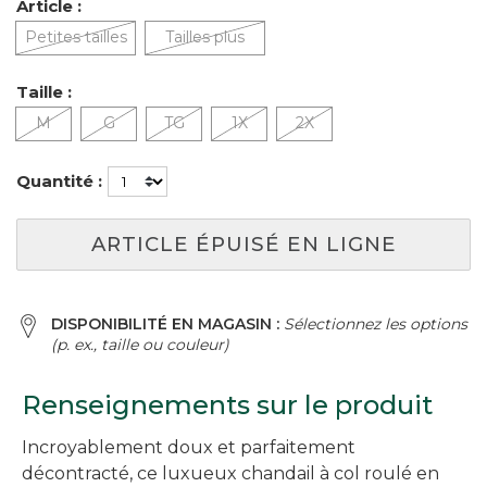
Article :
Petites tailles
Tailles plus
Taille :
M
G
TG
1X
2X
Quantité :
ARTICLE ÉPUISÉ EN LIGNE
DISPONIBILITÉ EN MAGASIN :
Sélectionnez les options
(p. ex., taille ou couleur)
Renseignements sur le produit
Incroyablement doux et parfaitement
décontracté, ce luxueux chandail à col roulé en