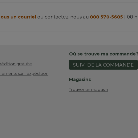
ou contactez-nous au
| 08 h
ous un courriel
888 570-5685
Où se trouve ma commande
pédition gratuite
SUIVI DE LA COMMANDE
nements sur l’expédition
Magasins
Trouver un magasin