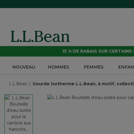
15 % DE RABAIS SUR CERTAINS
NOUVEAU
HOMMES
FEMMES
ENFAN
L.L.Bean
Gourde isotherme L.L.Bean, à motif, collect