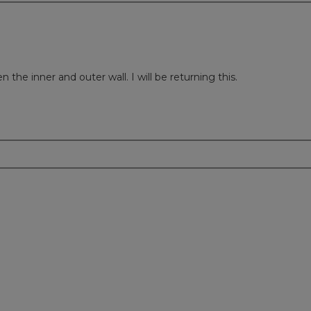
n the inner and outer wall. I will be returning this.
m