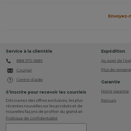
Envoyez-n
Service à la clientèle
Expédition
888 570-5685
Au sujet de l’ex
Plus de renseig
Courriel
Centre d’aide
Garantie
Notre garantie
S’inscrire pour recevoir les courriels
Retours
Découvrez des offres exclusives, les plus
récentes nouvelles sur les produits et de
nouvelles façons de profiter du grand air.
Politique de confidentialité