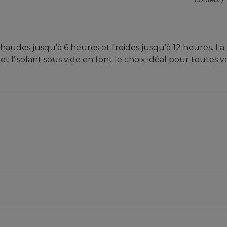
haudes jusqu’à 6 heures et froides jusqu’à 12 heures. La
et l’isolant sous vide en font le choix idéal pour toutes 
ou froides.