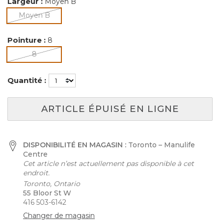
Largeur :
Moyen B
sélectionné
Moyen B
Pointure :
8
sélectionné
8
Quantité :
ARTICLE ÉPUISÉ EN LIGNE
DISPONIBILITÉ EN MAGASIN :
Toronto – Manulife
Centre
Cet article n’est actuellement pas disponible à cet
endroit.
Toronto, Ontario
55 Bloor St W
416 503-6142
Changer de magasin