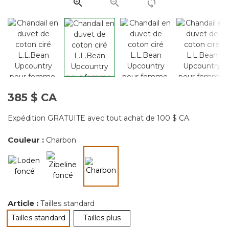
page.
385 $ CA
Expédition GRATUITE avec tout achat de 100 $ CA.
Couleur :
Charbon
sélectionné
Article :
Tailles standard
Tailles standard
Tailles plus
sélectionné