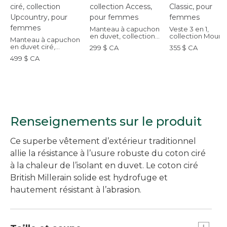
Manteau à capuchon
Veste 3 en 1,
en duvet, collection
collection Mount
Manteau à capuchon
Access, pour femmes
Classic, pour fe
en duvet ciré,
299 $ CA
355 $ CA
collection Upcountry,
499 $ CA
pour femmes
Renseignements sur le produit
Ce superbe vêtement d’extérieur traditionnel
allie la résistance à l’usure robuste du coton ciré
à la chaleur de l’isolant en duvet. Le coton ciré
British Millerain solide est hydrofuge et
hautement résistant à l’abrasion.