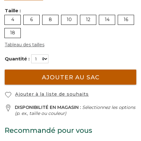
sélectionné
Taille :
4
6
8
10
12
14
16
18
Tableau des tailles
Quantité :
AJOUTER AU SAC
Ajouter à la liste de souhaits
DISPONIBILITÉ EN MAGASIN :
Sélectionnez les options
(p. ex., taille ou couleur)
Recommandé pour vous