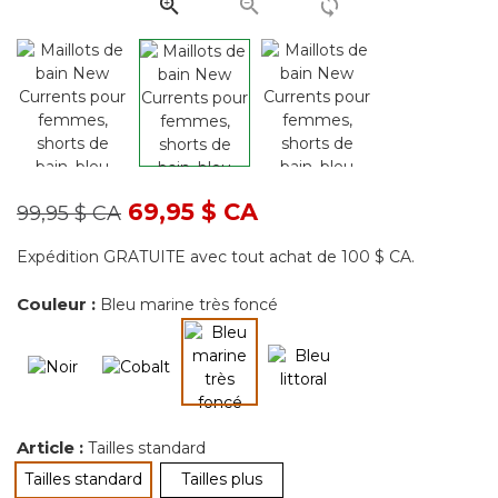
page.
Prix réduit de
à
69,95 $ CA
99,95 $ CA
Expédition GRATUITE avec tout achat de 100 $ CA.
Couleur :
Bleu marine très foncé
sélectionné
Article :
Tailles standard
Tailles standard
Tailles plus