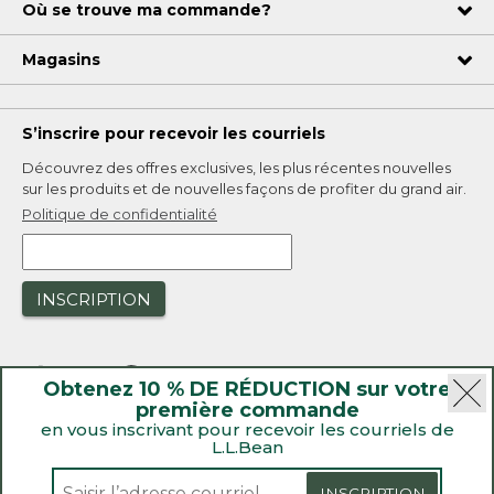
Où se trouve ma commande?
Magasins
S’inscrire pour recevoir les courriels
Découvrez des offres exclusives, les plus récentes nouvelles
sur les produits et de nouvelles façons de profiter du grand air.
Politique de confidentialité
INSCRIPTION
Obtenez 10 % DE RÉDUCTION sur votre
première commande
en vous inscrivant pour recevoir les courriels de
L.L.Bean
|
Sécurité
Politique de confidentialité
|
Rappels de produit
INSCRIPTION