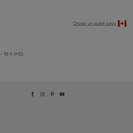
Choisir un autre pays
 - 18 h (HE)
?