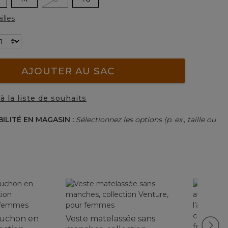
illes
AJOUTER AU SAC
à la liste de souhaits
BILITÉ EN MAGASIN :
Sélectionnez les options (p. ex., taille ou
puchon en
Veste matelassée sans