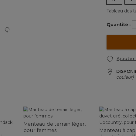
Tableau des ta
Quantité :
Ajouter 
DISPONI
couleur)
Manteau de terrain léger,
pour femmes
Manteau à ca