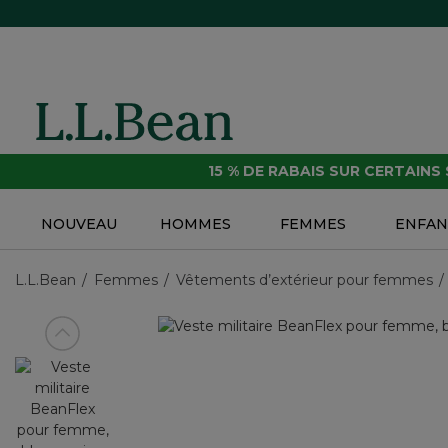
15 % DE RABAIS SUR CERTAINS
NOUVEAU
HOMMES
FEMMES
ENFAN
L.L.Bean
Femmes
Vêtements d’extérieur pour femmes
Voir article précédent