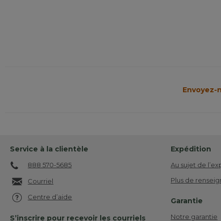
Envoyez-n
Service à la clientèle
Expédition
888 570-5685
Au sujet de l’ex
Plus de renseig
Courriel
Centre d’aide
Garantie
Notre garantie
S’inscrire pour recevoir les courriels