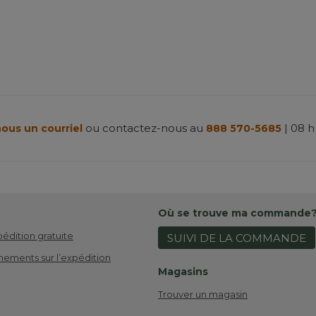
ou contactez-nous au
| 08 h
ous un courriel
888 570-5685
Où se trouve ma commande
pédition gratuite
SUIVI DE LA COMMANDE
nements sur l’expédition
Magasins
Trouver un magasin