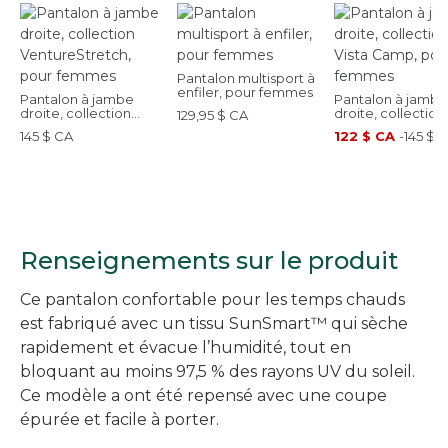
Pantalon multisport à
enfiler, pour femmes
Pantalon à jambe
Pantalon à jambe
droite, collection
droite, collection
129,95 $ CA
VentureStretch, pour
Vista Camp, pour
145 $ CA
122 $ CA
-
145 $ 
femmes
femmes
Renseignements sur le produit
Ce pantalon confortable pour les temps chauds
est fabriqué avec un tissu SunSmart™ qui sèche
rapidement et évacue l’humidité, tout en
bloquant au moins 97,5 % des rayons UV du soleil.
Ce modèle a ont été repensé avec une coupe
épurée et facile à porter.