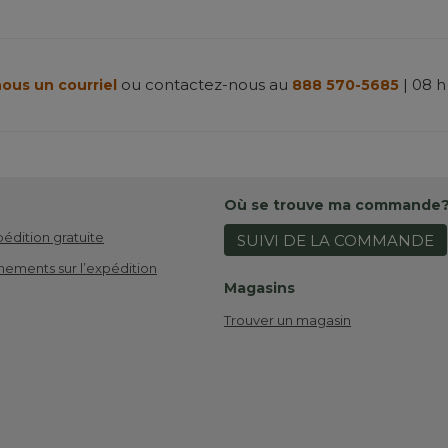
ou contactez-nous au
| 08 h
ous un courriel
888 570-5685
Où se trouve ma commande
pédition gratuite
SUIVI DE LA COMMANDE
nements sur l’expédition
Magasins
Trouver un magasin