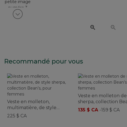
Voir article suivant
Recommandé pour vous
Veste en molleton de 
Veste en molleton,
sherpa, collection Bea
multimatière, de style
pour femmes
135 $ CA
-
159 $ CA
sherpa, collection Bean’s,
225 $ CA
pour femmes