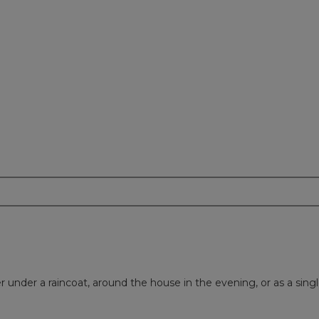
m
er under a raincoat, around the house in the evening, or as a sing