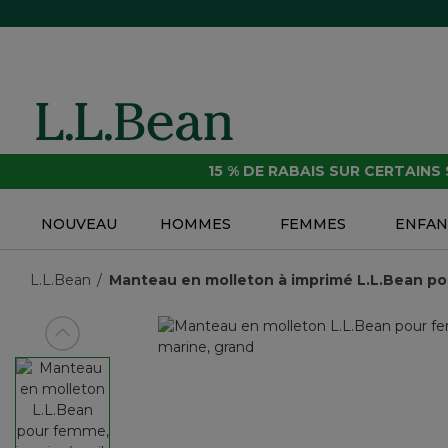
15 % DE RABAIS SUR CERTAINS
NOUVEAU
HOMMES
FEMMES
ENFAN
L.L.Bean
Manteau en molleton à imprimé L.L.Bean p
Voir article précédent