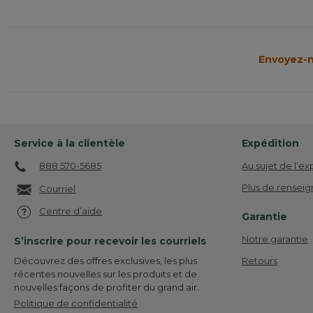
Envoyez-n
Service à la clientèle
Expédition
888 570-5685
Au sujet de l’ex
Plus de renseig
Courriel
Centre d’aide
Garantie
Notre garantie
S’inscrire pour recevoir les courriels
Retours
Découvrez des offres exclusives, les plus
récentes nouvelles sur les produits et de
nouvelles façons de profiter du grand air.
Politique de confidentialité