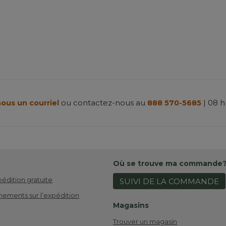
ou contactez-nous au
| 08 h
ous un courriel
888 570-5685
Où se trouve ma commande
pédition gratuite
SUIVI DE LA COMMANDE
nements sur l’expédition
Magasins
Trouver un magasin