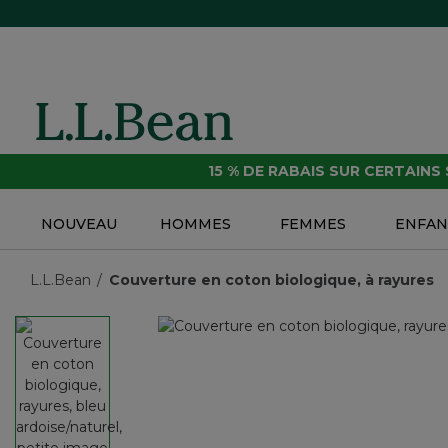
15 % DE RABAIS SUR CERTAINS
NOUVEAU
HOMMES
FEMMES
ENFAN
L.L.Bean
Couverture en coton biologique, à rayures