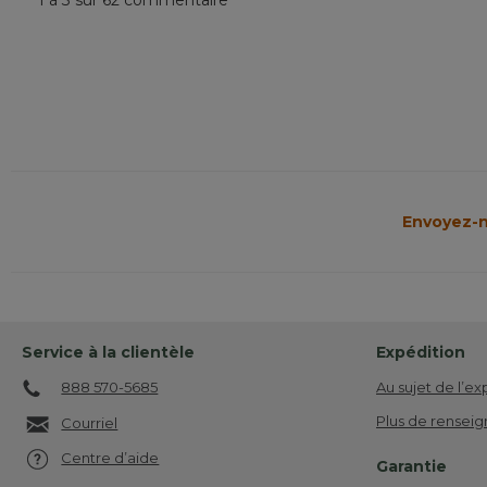
1 à 3 sur 62 commentaire
Envoyez-n
Service à la clientèle
Expédition
888 570-5685
Au sujet de l’ex
Plus de renseig
Courriel
Centre d’aide
Garantie