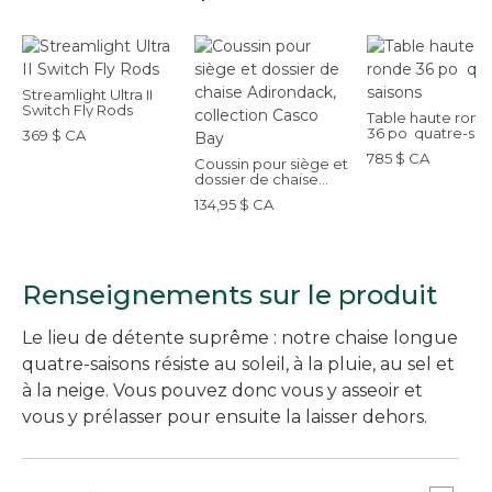
Streamlight Ultra II
Switch Fly Rods
Table haute rond
36 po quatre-sai
369 $ CA
785 $ CA
Coussin pour siège et
dossier de chaise
Adirondack,
134,95 $ CA
collection Casco Bay
Renseignements sur le produit
Le lieu de détente suprême : notre chaise longue
quatre-saisons résiste au soleil, à la pluie, au sel et
à la neige. Vous pouvez donc vous y asseoir et
vous y prélasser pour ensuite la laisser dehors.