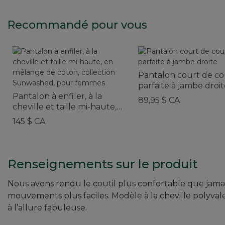
Recommandé pour vous
Pantalon court de c
parfaite à jambe droi
Pantalon à enfiler, à la
89,95 $ CA
cheville et taille mi-haute,
en mélange de coton,
145 $ CA
collection Sunwashed,
pour femmes
Renseignements sur le produit
Nous avons rendu le coutil plus confortable que jama
mouvements plus faciles. Modèle à la cheville polyvalen
à l’allure fabuleuse.