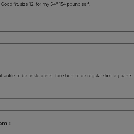
ood fit, size 12, for my 5'4'' 154 pound self.
m
t ankle to be ankle pants. Too short to be regular slim leg pants.
m
om :