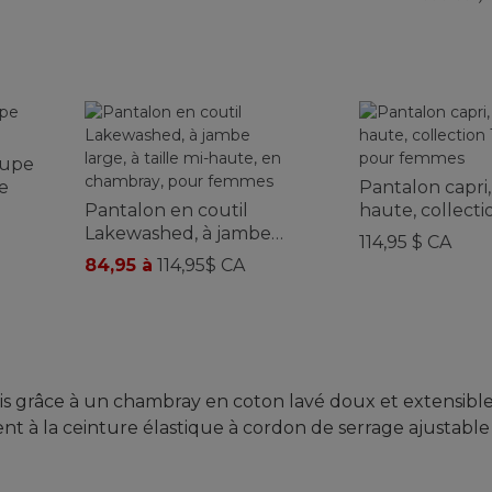
oupe
te
Pantalon capri, 
Pantalon en coutil
haute, collecti
Lakewashed, à jambe
Tropicwear, p
114,95 $ CA
large, à taille mi-haute, en
84,95 à
114,95$ CA
chambray, pour femmes
is grâce à un chambray en coton lavé doux et extensibl
t à la ceinture élastique à cordon de serrage ajustable f