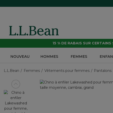
15 % DE RABAIS SUR CERTAINS
NOUVEAU
HOMMES
FEMMES
ENFAN
L.L.Bean
Femmes
Vêtements pour femmes
Pantalons
Voir article précédent