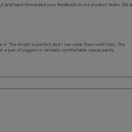
k out and have forwarded your feedback to our product team. We 
ize 4. The length is perfect and I can wear them with flats. The
 a pair of joggers or similarly comfortable casual pants.
m