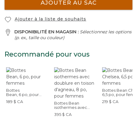
AJOUTER AU SAC
Ajouter à la liste de souhaits
DISPONIBILITÉ EN MAGASIN :
Sélectionnez les options
(p. ex., taille ou couleur)
Recommandé pour vous
Bottes
Bottes Bean Chel
Bean, 6 po, pour
6,5 po, pour fem
femmes
189 $ CA
219 $ CA
Bottes Bean
isothermes avec
doublure en toison
395 $ CA
d'agneau, 8 po, pour
femmes