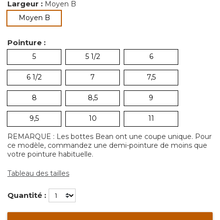
Largeur :
Moyen B
sélectionné
Moyen B
Pointure :
5
5 1/2
6
6 1/2
7
7,5
8
8,5
9
9,5
10
11
REMARQUE : Les bottes Bean ont une coupe unique. Pour
ce modèle, commandez une demi-pointure de moins que
votre pointure habituelle.
Tableau des tailles
Quantité :