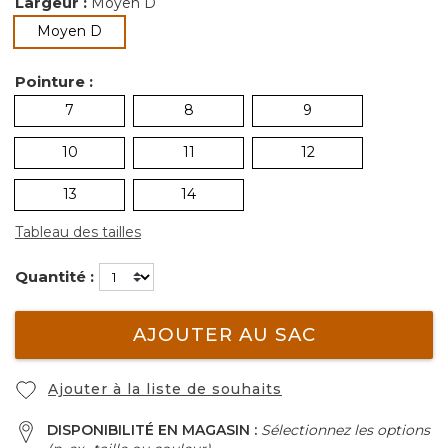
Largeur :
Moyen D
sélectionné
Moyen D
Pointure :
7
8
9
10
11
12
13
14
Tableau des tailles
Quantité :
AJOUTER AU SAC
Ajouter à la liste de souhaits
DISPONIBILITÉ EN MAGASIN :
Sélectionnez les options