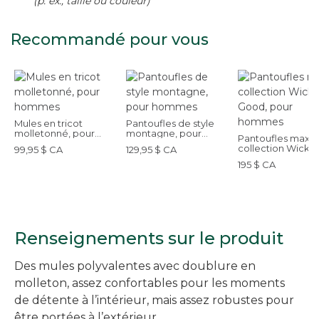
(p. ex., taille ou couleur)
Recommandé pour vous
Mules en tricot
Pantoufles de style
molletonné, pour
montagne, pour
Pantoufles maxi,
hommes
hommes
collection Wicke
99,95 $ CA
129,95 $ CA
Good, pour hom
195 $ CA
Renseignements sur le produit
Des mules polyvalentes avec doublure en
molleton, assez confortables pour les moments
de détente à l’intérieur, mais assez robustes pour
être portées à l’extérieur.