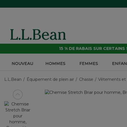
15 % DE RABAIS SUR CERTAINS
NOUVEAU
HOMMES
FEMMES
ENFAN
L.L.Bean
Équipement de plein air
Chasse
Vêtements et
Voir article précédent