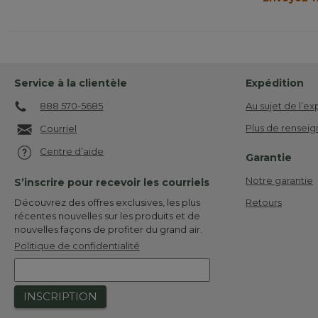
Service à la clientèle
Expédition
888 570-5685
Au sujet de l’ex
Plus de renseig
Courriel
Centre d’aide
Garantie
Notre garantie
S’inscrire pour recevoir les courriels
Retours
Découvrez des offres exclusives, les plus
récentes nouvelles sur les produits et de
nouvelles façons de profiter du grand air.
Politique de confidentialité
INSCRIPTION