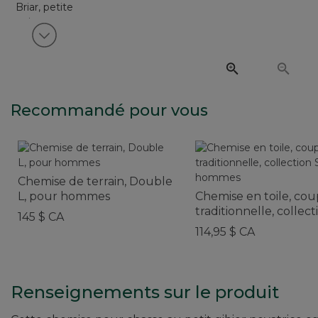
Voir article suivant
Recommandé pour vous
Chemise de terrain, Double
L, pour hommes
Chemise en toile, co
traditionnelle, colle
145 $ CA
hommes
114,95 $ CA
Renseignements sur le produit