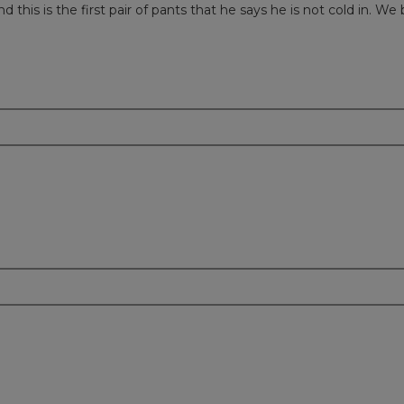
 this is the first pair of pants that he says he is not cold in. W
m
m