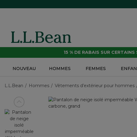
15 % DE RABAIS SUR CERTAINS
NOUVEAU
HOMMES
FEMMES
ENFAN
L.L.Bean
Hommes
Vêtements d’extérieur pour hommes
Voir article précédent