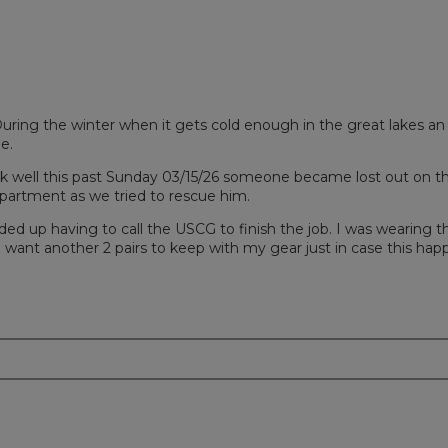
 During the winter when it gets cold enough in the great lakes 
e.
isk well this past Sunday 03/15/26 someone became lost out on th
epartment as we tried to rescue him.
ed up having to call the USCG to finish the job. I was wearing 
I want another 2 pairs to keep with my gear just in case this hap
m