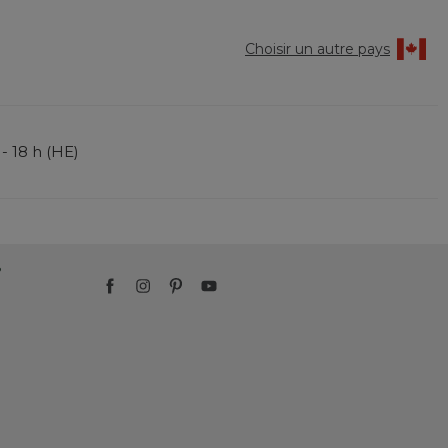
Choisir un autre pays
 - 18 h (HE)
?