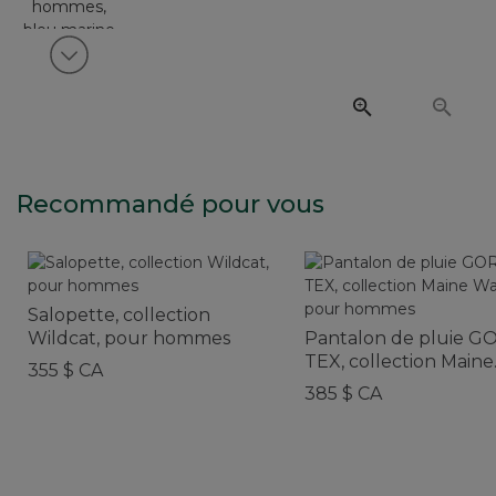
Voir article suivant
Recommandé pour vous
Salopette, collection
Wildcat, pour hommes
Pantalon de pluie G
TEX, collection Maine
355 $ CA
Warden’s, pour hom
385 $ CA