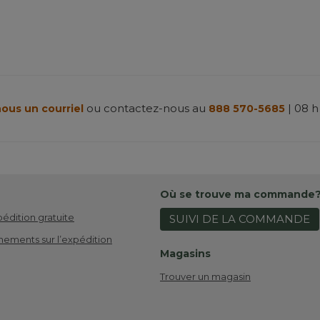
ou contactez-nous au
| 08 h
ous un courriel
888 570-5685
Où se trouve ma commande
pédition gratuite
SUIVI DE LA COMMANDE
nements sur l’expédition
Magasins
Trouver un magasin