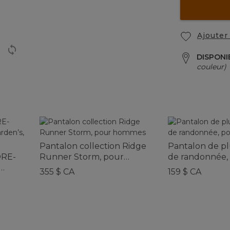
Ajouter 
DISPONI
couleur)
Pantalon collection Ridge
Pantalon de pl
ORE-
Runner Storm, pour
de randonnée,
hommes
hommes
355 $ CA
159 $ CA
mes