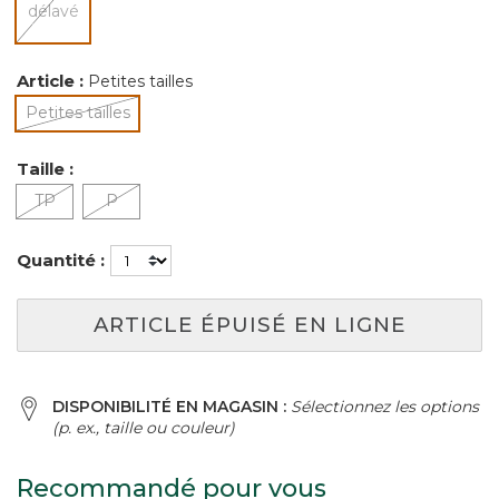
sélectionné
Article :
Petites tailles
Petites tailles
sélectionné
Taille :
TP
P
Quantité :
ARTICLE ÉPUISÉ EN LIGNE
DISPONIBILITÉ EN MAGASIN :
Sélectionnez les options
(p. ex., taille ou couleur)
Recommandé pour vous