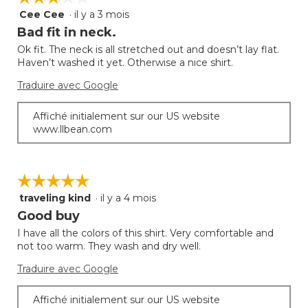
Cee Cee
·
il y a 3 mois
3
étoile(s)
Bad fit in neck.
sur
Ok fit. The neck is all stretched out and doesn’t lay flat.
5.
Haven’t washed it yet. Otherwise a nice shirt.
Traduire avec Google
Affiché initialement sur our US website
www.llbean.com
☆☆☆☆☆
☆☆☆☆☆
traveling kind
·
il y a 4 mois
5
étoile(s)
Good buy
sur
I have all the colors of this shirt. Very comfortable and
5.
not too warm. They wash and dry well.
Traduire avec Google
Affiché initialement sur our US website