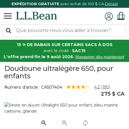
EXPÉDITION GRATUITE
avec achat de 100 $ CA
Détails
15 % DE RABAIS SUR CERTAINS SACS À DOS
avec le code :
SAC15
L'offre prend fin le 9 août 2026.
Magasiner dès maintenant
Doudoune ultralégère 650, pour
enfants
5 sur 5 Évaluation des clients
4.2
(181)
Numéro d’article :
CA507404
Lire
275 $ CA
les
181
commentair
Lien
vers
la
même
page.