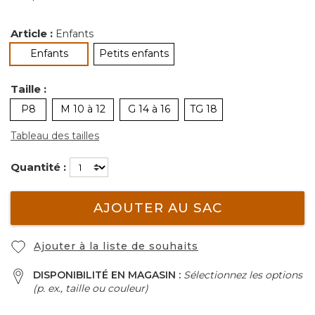
Article :
Enfants
sélectionné
Enfants
Petits enfants
Taille :
P8
M 10 à 12
G 14 à 16
TG 18
Tableau des tailles
Quantité :
AJOUTER AU SAC
Ajouter à la liste de souhaits
DISPONIBILITÉ EN MAGASIN :
Sélectionnez les options
(p. ex., taille ou couleur)