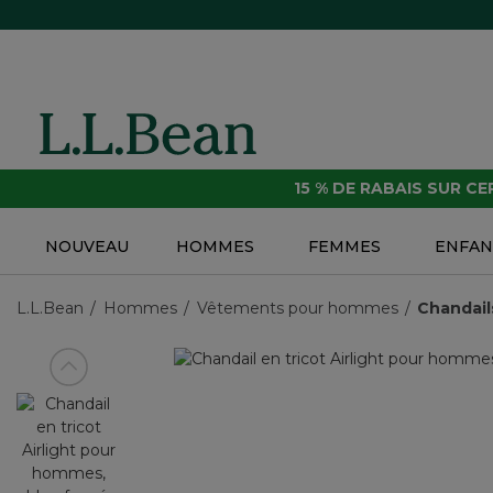
15 % DE RABAIS SUR C
NOUVEAU
HOMMES
FEMMES
ENFAN
L.L.Bean
Hommes
Vêtements pour hommes
Chandail
Voir article précédent