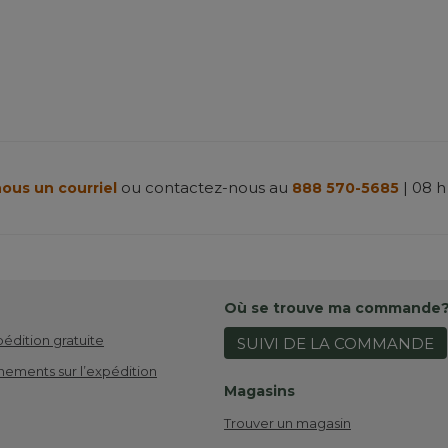
ou contactez-nous au
| 08 h
ous un courriel
888 570-5685
Où se trouve ma commande
pédition gratuite
SUIVI DE LA COMMANDE
nements sur l’expédition
Magasins
Trouver un magasin