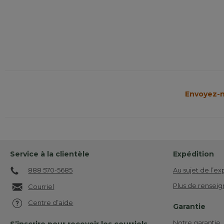
Envoyez-n
Service à la clientèle
Expédition
888 570-5685
Au sujet de l’ex
Plus de renseig
Courriel
Centre d’aide
Garantie
Notre garantie