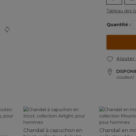
Tableau des ta
Quantité :
Ajouter 
DISPONI
couleur)
Chandail à capuchon en
Chandail en mo