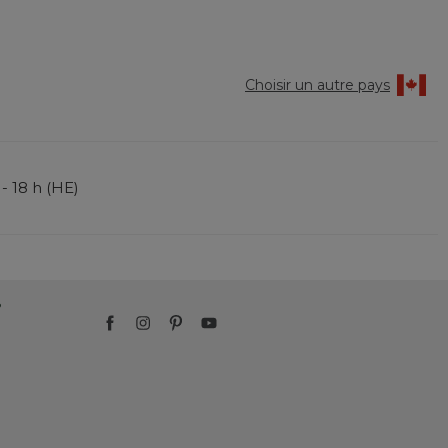
Reviews
Reviews
Choisir un autre pays
 - 18 h (HE)
?