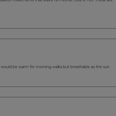
m
at would be warm for morning walks but breathable as the sun
m