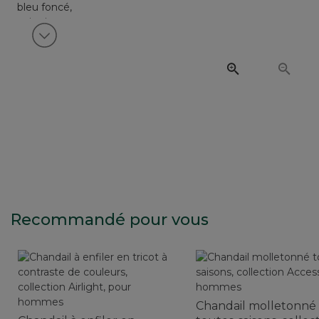
Voir article suivant
Recommandé pour vous
Chandail molletonné