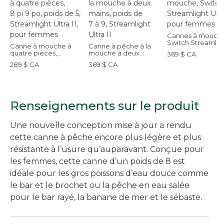
Cannes à mouche
Switch Streamlig
Canne à mouche à
Canne à pêche à la
Ultra II pour fem
quatre pièces,
mouche à deux
369 $ CA
8 pi 9 po, poids de 5,
mains, poids de 7 à 9,
289 $ CA
369 $ CA
Streamlight Ultra II,
Streamlight Ultra II
pour femmes
Renseignements sur le produit
Une nouvelle conception mise à jour a rendu
cette canne à pêche encore plus légère et plus
résistante à l’usure qu’auparavant. Conçue pour
les femmes, cette canne d’un poids de 8 est
idéale pour les gros poissons d’eau douce comme
le bar et le brochet ou la pêche en eau salée
pour le bar rayé, la banane de mer et le sébaste.