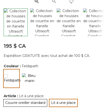
page.
195 $ CA
Expédition GRATUITE avec tout achat de 100 $ CA.
Couleur :
Feldspath
sélectionné
Article :
Lit à une place
Couvre-oreiller standard
Lit à une place
sélectionné