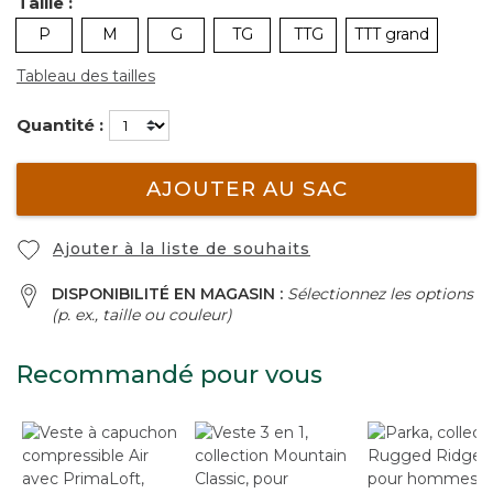
Taille :
P
M
G
TG
TTG
TTT grand
Tableau des tailles
Quantité :
AJOUTER AU SAC
Ajouter à la liste de souhaits
DISPONIBILITÉ EN MAGASIN :
Sélectionnez les options
(p. ex., taille ou couleur)
Recommandé pour vous