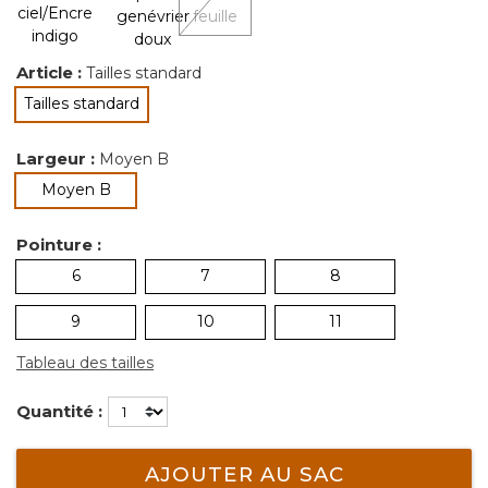
Article :
Tailles standard
Tailles standard
sélectionné
Largeur :
Moyen B
sélectionné
Moyen B
Pointure :
6
7
8
9
10
11
Tableau des tailles
Quantité :
AJOUTER AU SAC