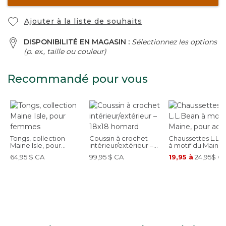
Ajouter à la liste de souhaits
DISPONIBILITÉ EN MAGASIN :
Sélectionnez les options
(p. ex., taille ou couleur)
Recommandé pour vous
Tongs, collection
Coussin à crochet
Chaussettes L.L.
Maine Isle, pour
intérieur/extérieur –
à motif du Maine,
femmes
18x18 homard
pour adultes
64,95 $ CA
99,95 $ CA
19,95 à
24,95$ C