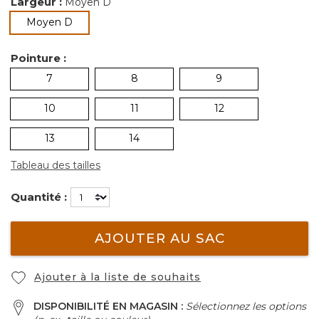
Largeur :
Moyen D
sélectionné
Moyen D
Pointure :
7
8
9
10
11
12
13
14
Tableau des tailles
Quantité :
AJOUTER AU SAC
Ajouter à la liste de souhaits
DISPONIBILITÉ EN MAGASIN :
Sélectionnez les options