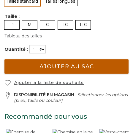
Tailles standard
Tailles longues
sélectionné
Taille :
P
M
G
TG
TTG
Tableau des tailles
Quantité :
AJOUTER AU SAC
Ajouter à la liste de souhaits
DISPONIBILITÉ EN MAGASIN :
Sélectionnez les options
(p. ex., taille ou couleur)
Recommandé pour vous